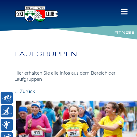
Skip
to
Tog
content
Nav
Dein Verein
FITNESS
Dein Sport
LAUFGRUPPEN
Unsere Events
Hier erhalten Sie alle Infos aus dem Bereich der
Laufgruppen
Unsere Partner
← Zurück