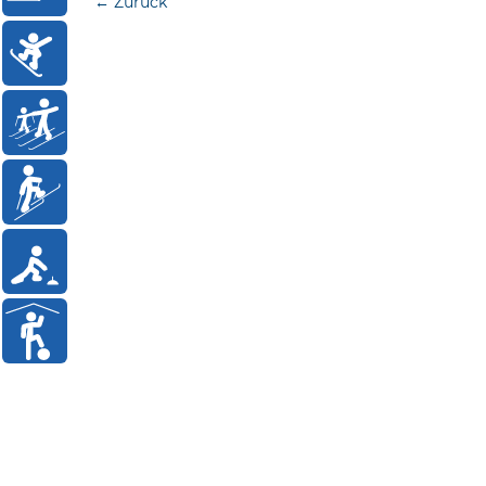
← Zurück