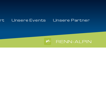
rt
Unsere Events
Unsere Partner
RENN-ALPIN